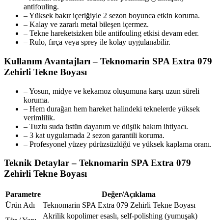
antifouling.
– Yüksek bakır içeriğiyle 2 sezon boyunca etkin koruma.
– Kalay ve zararlı metal bileşen içermez.
– Tekne hareketsizken bile antifouling etkisi devam eder.
– Rulo, fırça veya sprey ile kolay uygulanabilir.
Kullanım Avantajları – Teknomarin SPA Extra 079
Zehirli Tekne Boyası
– Yosun, midye ve kekamoz oluşumuna karşı uzun süreli
koruma.
– Hem durağan hem hareket halindeki teknelerde yüksek
verimlilik.
– Tuzlu suda üstün dayanım ve düşük bakım ihtiyacı.
– 3 kat uygulamada 2 sezon garantili koruma.
– Profesyonel yüzey pürüzsüzlüğü ve yüksek kaplama oranı.
Teknik Detaylar – Teknomarin SPA Extra 079
Zehirli Tekne Boyası
Parametre
Değer/Açıklama
Ürün Adı
Teknomarin SPA Extra 079 Zehirli Tekne Boyası
Akrilik kopolimer esaslı, self-polishing (yumuşak)