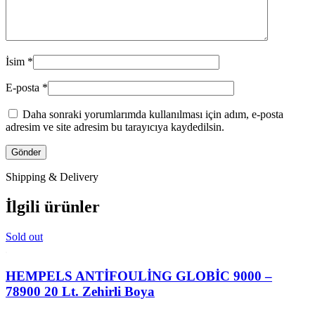
İsim
*
E-posta
*
Daha sonraki yorumlarımda kullanılması için adım, e-posta
adresim ve site adresim bu tarayıcıya kaydedilsin.
Shipping & Delivery
İlgili ürünler
Sold out
HEMPELS ANTİFOULİNG GLOBİC 9000 –
78900 20 Lt. Zehirli Boya