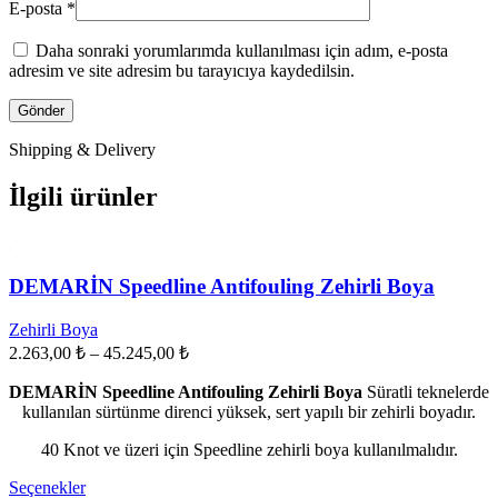
E-posta
*
Daha sonraki yorumlarımda kullanılması için adım, e-posta
adresim ve site adresim bu tarayıcıya kaydedilsin.
Shipping & Delivery
İlgili ürünler
DEMARİN Speedline Antifouling Zehirli Boya
Zehirli Boya
Fiyat
2.263,00
₺
–
45.245,00
₺
aralığı:
DEMARİN Speedline Antifouling Zehirli Boya
2.263,00 ₺
Süratli teknelerde
kullanılan sürtünme direnci yüksek, sert yapılı bir zehirli boyadır.
-
45.245,00 ₺
40 Knot ve üzeri için Speedline zehirli boya kullanılmalıdır.
Bu
Seçenekler