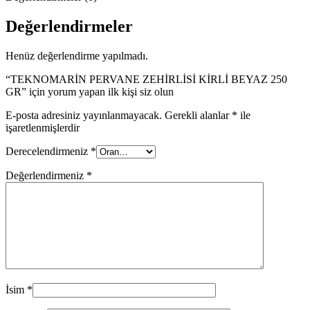
Değerlendirmeler
Henüz değerlendirme yapılmadı.
“TEKNOMARİN PERVANE ZEHİRLİSİ KİRLİ BEYAZ 250
GR” için yorum yapan ilk kişi siz olun
E-posta adresiniz yayınlanmayacak.
Gerekli alanlar
*
ile
işaretlenmişlerdir
Derecelendirmeniz
*
Değerlendirmeniz
*
İsim
*