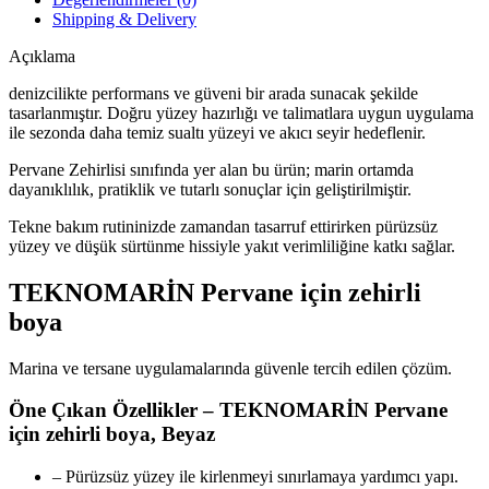
adet
Shipping & Delivery
Açıklama
denizcilikte performans ve güveni bir arada sunacak şekilde
tasarlanmıştır. Doğru yüzey hazırlığı ve talimatlara uygun uygulama
ile sezonda daha temiz sualtı yüzeyi ve akıcı seyir hedeflenir.
Pervane Zehirlisi sınıfında yer alan bu ürün; marin ortamda
dayanıklılık, pratiklik ve tutarlı sonuçlar için geliştirilmiştir.
Tekne bakım rutininizde zamandan tasarruf ettirirken pürüzsüz
yüzey ve düşük sürtünme hissiyle yakıt verimliliğine katkı sağlar.
TEKNOMARİN Pervane için zehirli
boya
Marina ve tersane uygulamalarında güvenle tercih edilen çözüm.
Öne Çıkan Özellikler – TEKNOMARİN Pervane
için zehirli boya, Beyaz
– Pürüzsüz yüzey ile kirlenmeyi sınırlamaya yardımcı yapı.