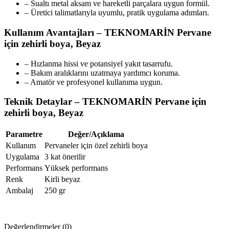
– Sualtı metal aksam ve hareketli parçalara uygun formül.
– Üretici talimatlarıyla uyumlu, pratik uygulama adımları.
Kullanım Avantajları – TEKNOMARİN Pervane
için zehirli boya, Beyaz
– Hızlanma hissi ve potansiyel yakıt tasarrufu.
– Bakım aralıklarını uzatmaya yardımcı koruma.
– Amatör ve profesyonel kullanıma uygun.
Teknik Detaylar – TEKNOMARİN Pervane için
zehirli boya, Beyaz
Parametre
Değer/Açıklama
Kullanım
Pervaneler için özel zehirli boya
Uygulama
3 kat önerilir
Performans
Yüksek performans
Renk
Kirli beyaz
Ambalaj
250 gr
Değerlendirmeler (0)