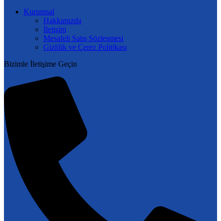
Kurumsal
Hakkımızda
İletişim
Mesafeli Satış Sözleşmesi
Gizlilik ve Çerez Politikası
Bizimle İletişime Geçin