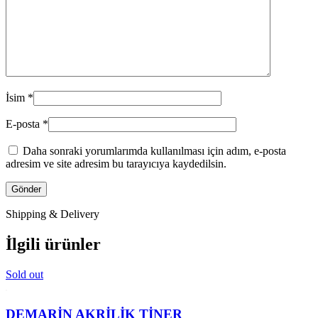
İsim
*
E-posta
*
Daha sonraki yorumlarımda kullanılması için adım, e-posta
adresim ve site adresim bu tarayıcıya kaydedilsin.
Shipping & Delivery
İlgili ürünler
Sold out
DEMARİN AKRİLİK TİNER