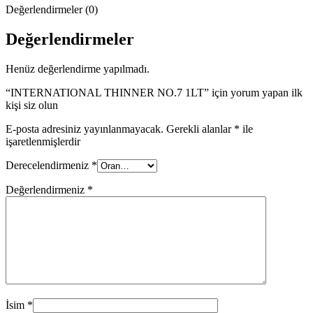
Değerlendirmeler (0)
Değerlendirmeler
Henüz değerlendirme yapılmadı.
“INTERNATIONAL THINNER NO.7 1LT” için yorum yapan ilk
kişi siz olun
E-posta adresiniz yayınlanmayacak.
Gerekli alanlar
*
ile
işaretlenmişlerdir
Derecelendirmeniz
*
Değerlendirmeniz
*
İsim
*