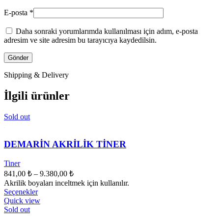
E-posta
*
Daha sonraki yorumlarımda kullanılması için adım, e-posta
adresim ve site adresim bu tarayıcıya kaydedilsin.
Shipping & Delivery
İlgili ürünler
Sold out
DEMARİN AKRİLİK TİNER
Tiner
Fiyat
841,00
₺
–
9.380,00
₺
aralığı:
Akrilik boyaları inceltmek için kullanılır.
841,00 ₺
Bu
Seçenekler
ürünün
-
Quick view
birden
Sold out
9.380,00 ₺
fazla