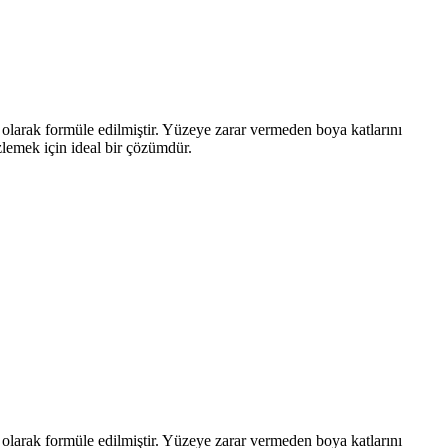
el olarak formüle edilmiştir. Yüzeye zarar vermeden boya katlarını
zlemek için ideal bir çözümdür.
el olarak formüle edilmiştir. Yüzeye zarar vermeden boya katlarını