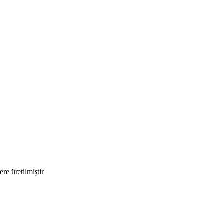
re üretilmiştir