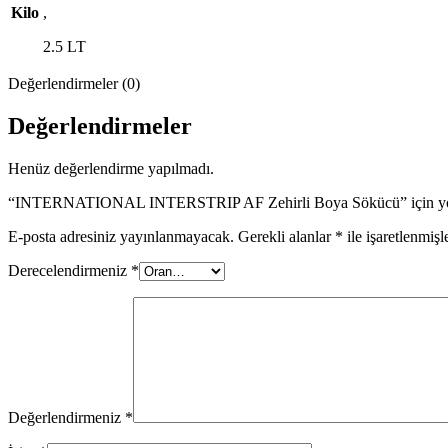
Kilo
,
2.5 LT
Değerlendirmeler (0)
Değerlendirmeler
Henüz değerlendirme yapılmadı.
“INTERNATIONAL INTERSTRIP AF Zehirli Boya Sökücü” için yorum
E-posta adresiniz yayınlanmayacak.
Gerekli alanlar
*
ile işaretlenmişl
Derecelendirmeniz
*
Değerlendirmeniz
*