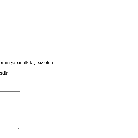
 yapan ilk kişi siz olun
erdir