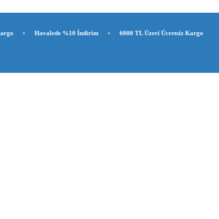
avalede %10 İndirim
•
6000 TL Üzeri Ücretsiz Kargo