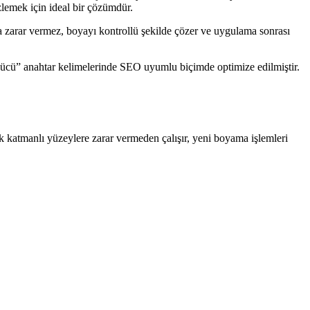
zlemek için ideal bir çözümdür.
 zarar vermez, boyayı kontrollü şekilde çözer ve uygulama sonrası
ökücü” anahtar kelimelerinde SEO uyumlu biçimde optimize edilmiştir.
k katmanlı yüzeylere zarar vermeden çalışır, yeni boyama işlemleri