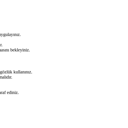
uygulayınız.
r.
asını bekleyiniz.
gözlük kullanınız.
alıdır.
raf ediniz.