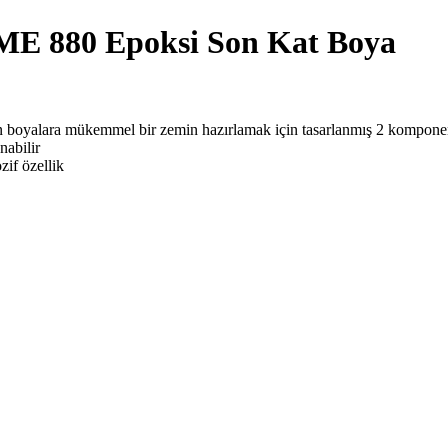
880 Epoksi Son Kat Boya
an boyalara mükemmel bir zemin hazırlamak için tasarlanmış 2 komponen
nabilir
if özellik