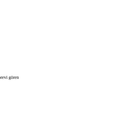
örevi gören