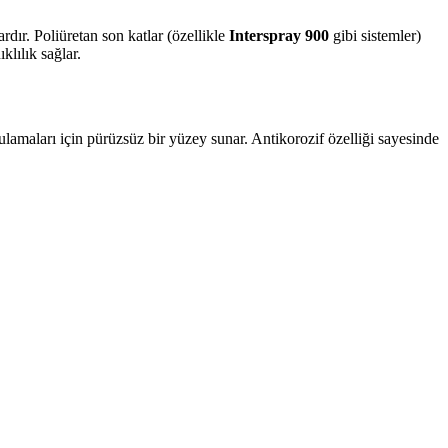
ardır. Poliüretan son katlar (özellikle
Interspray 900
gibi sistemler)
lılık sağlar.
lamaları için pürüzsüz bir yüzey sunar. Antikorozif özelliği sayesinde