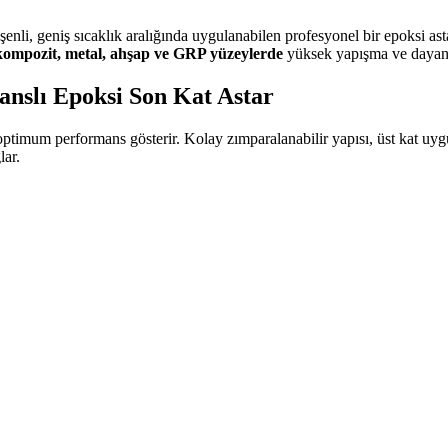
leşenli, geniş sıcaklık aralığında uygulanabilen profesyonel bir epoksi ast
kompozit, metal, ahşap ve GRP yüzeylerde
yüksek yapışma ve dayanık
anslı Epoksi Son Kat Astar
ptimum performans gösterir. Kolay zımparalanabilir yapısı, üst kat uygu
lar.