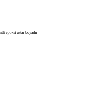
tli epoksi astar boyadır