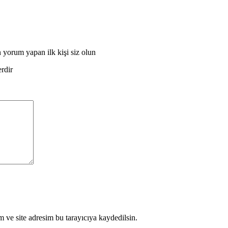
um yapan ilk kişi siz olun
erdir
 ve site adresim bu tarayıcıya kaydedilsin.