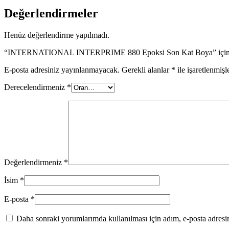
Değerlendirmeler
Henüz değerlendirme yapılmadı.
“INTERNATIONAL INTERPRIME 880 Epoksi Son Kat Boya” için yor
E-posta adresiniz yayınlanmayacak.
Gerekli alanlar
*
ile işaretlenmişl
Derecelendirmeniz
*
Değerlendirmeniz
*
İsim
*
E-posta
*
Daha sonraki yorumlarımda kullanılması için adım, e-posta adresim