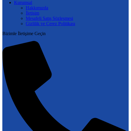
Kurumsal
Hakkımızda
İletişim
Mesafeli Satış Sözleşmesi
Gizlilik ve Çerez Politikası
Bizimle İletişime Geçin