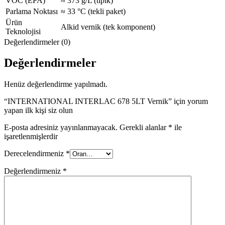
VOC (EPA)
≈ 373 g/L (tipik)
Parlama Noktası
≈ 33 °C (tekli paket)
Ürün
Alkid vernik (tek komponent)
Teknolojisi
Değerlendirmeler (0)
Değerlendirmeler
Henüz değerlendirme yapılmadı.
“INTERNATIONAL INTERLAC 678 5LT Vernik” için yorum
yapan ilk kişi siz olun
E-posta adresiniz yayınlanmayacak.
Gerekli alanlar
*
ile
işaretlenmişlerdir
Derecelendirmeniz
*
Değerlendirmeniz
*