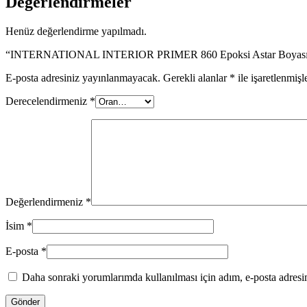
Değerlendirmeler
Henüz değerlendirme yapılmadı.
“INTERNATIONAL INTERIOR PRIMER 860 Epoksi Astar Boyası” içi
E-posta adresiniz yayınlanmayacak.
Gerekli alanlar
*
ile işaretlenmişl
Derecelendirmeniz
*
Değerlendirmeniz
*
İsim
*
E-posta
*
Daha sonraki yorumlarımda kullanılması için adım, e-posta adresim