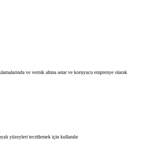
gulamalarında ve vernik altına astar ve koruyucu emprenye olarak
yalı yüzeyleri tecritlemek için kullanılır