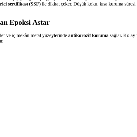
rici sertifikası (SSF)
ile dikkat çeker. Düşük koku, kısa kuruma süresi
an Epoksi Astar
isler ve iç mekân metal yüzeylerinde
antikorozif koruma
sağlar. Kolay u
r.