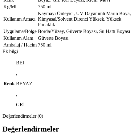
Kg/Ml
750 ml
Kaymayı Önleyici, UV Dayanımlı Marin Boya,
Kullanım Amacı
Kimyasal/Solvent Direnci Yüksek, Yüksek
Parlaklık
Uygulama/Bölge
Borda/Yüzey, Güverte Boyası, Su Hattı Boyası
Kullanım Alanı
Güverte Boyası
Ambalaj / Hacim
750 ml
Ek bilgi
BEJ
,
Renk
BEYAZ
,
GRİ
Değerlendirmeler (0)
Değerlendirmeler