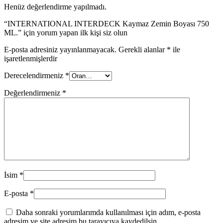
Henüz değerlendirme yapılmadı.
“INTERNATIONAL INTERDECK Kaymaz Zemin Boyası 750
ML.” için yorum yapan ilk kişi siz olun
E-posta adresiniz yayınlanmayacak.
Gerekli alanlar
*
ile
işaretlenmişlerdir
Derecelendirmeniz
*
Değerlendirmeniz
*
İsim
*
E-posta
*
Daha sonraki yorumlarımda kullanılması için adım, e-posta
adresim ve site adresim bu tarayıcıya kaydedilsin.