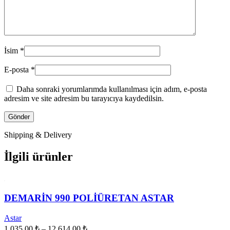
İsim
*
E-posta
*
Daha sonraki yorumlarımda kullanılması için adım, e-posta
adresim ve site adresim bu tarayıcıya kaydedilsin.
Shipping & Delivery
İlgili ürünler
DEMARİN 990 POLİÜRETAN ASTAR
Astar
Fiyat
1.035,00
₺
–
12.614,00
₺