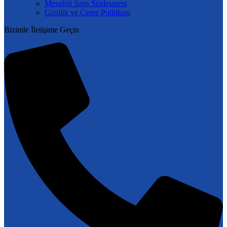
Mesafeli Satış Sözleşmesi
Gizlilik ve Çerez Politikası
Bizimle İletişime Geçin