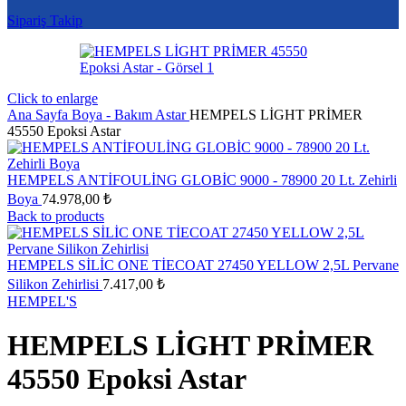
Sipariş Takip
Click to enlarge
Ana Sayfa
Boya - Bakım
Astar
HEMPELS LİGHT PRİMER
45550 Epoksi Astar
HEMPELS ANTİFOULİNG GLOBİC 9000 - 78900 20 Lt. Zehirli
Boya
74.978,00
₺
Back to products
HEMPELS SİLİC ONE TİECOAT 27450 YELLOW 2,5L Pervane
Silikon Zehirlisi
7.417,00
₺
HEMPEL'S
HEMPELS LİGHT PRİMER
45550 Epoksi Astar