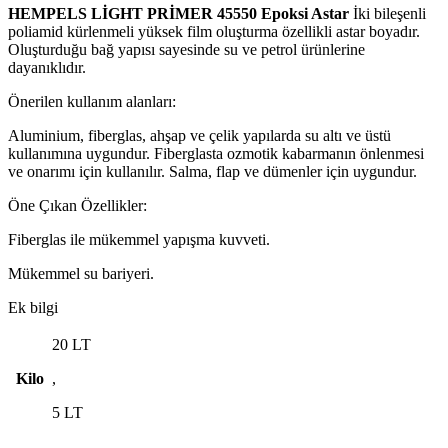
HEMPELS LİGHT PRİMER 45550 Epoksi Astar
İki bileşenli
poliamid kürlenmeli yüksek film oluşturma özellikli astar boyadır.
Oluşturduğu bağ yapısı sayesinde su ve petrol ürünlerine
dayanıklıdır.
Önerilen kullanım alanları:
Aluminium, fiberglas, ahşap ve çelik yapılarda su altı ve üstü
kullanımına uygundur. Fiberglasta ozmotik kabarmanın önlenmesi
ve onarımı için kullanılır. Salma, flap ve dümenler için uygundur.
Öne Çıkan Özellikler:
Fiberglas ile mükemmel yapışma kuvveti.
Mükemmel su bariyeri.
Ek bilgi
20 LT
Kilo
,
5 LT