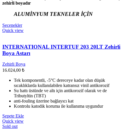
zehirli boyadır
ALUMİNYUM TEKNELER İÇİN
Seçenekler
Quick view
INTERNATIONAL INTERTUF 203 20LT Zehirli
Boya Astarı
Zehirli Boya
16.024,00
₺
Tek komponentli, -5°C dereceye kadar olan düşük
sıcaklıklarda kullanılabilen katransız vinil antikorozif
Su hattı üstünde ve altı için antikorozif olarak ve de
Tributyltin (TBT)
anti-fouling üzerine bağlayıcı kat
Kontrolu katodik koruma ile kullanıma uygundur
Sepete Ekle
Quick view
Sold out