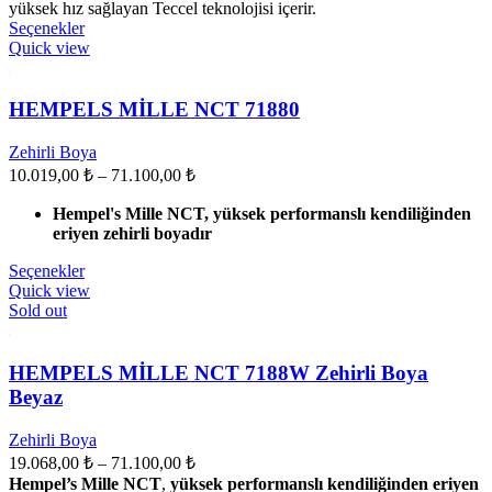
yüksek hız sağlayan Teccel teknolojisi içerir.
Seçenekler
Quick view
HEMPELS MİLLE NCT 71880
Zehirli Boya
10.019,00
₺
–
71.100,00
₺
Hempel's Mille NCT, yüksek performanslı kendiliğinden
eriyen zehirli boyadır
Seçenekler
Quick view
Sold out
HEMPELS MİLLE NCT 7188W Zehirli Boya
Beyaz
Zehirli Boya
19.068,00
₺
–
71.100,00
₺
Hempel’s Mille NCT
,
yüksek performanslı kendiliğinden eriyen