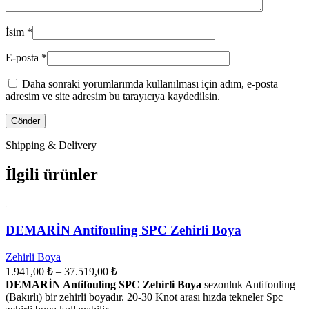
İsim
*
E-posta
*
Daha sonraki yorumlarımda kullanılması için adım, e-posta
adresim ve site adresim bu tarayıcıya kaydedilsin.
Shipping & Delivery
İlgili ürünler
DEMARİN Antifouling SPC Zehirli Boya
Zehirli Boya
1.941,00
₺
–
37.519,00
₺
DEMARİN Antifouling SPC Zehirli Boya
sezonluk Antifouling
(Bakırlı) bir zehirli boyadır. 20-30 Knot arası hızda tekneler Spc