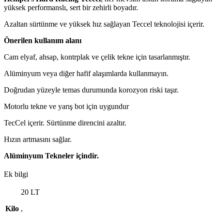
yüksek performanslı, sert bir zehirli boyadır.
Azaltan sürtünme ve yüksek hız sağlayan Teccel teknolojisi içerir.
Önerilen kullanım alanı
Cam elyaf, ahsap, kontrplak ve çelik tekne için tasarlanmıştır.
Alüminyum veya diğer hafif alaşımlarda kullanmayın.
Doğrudan yüzeyle temas durumunda korozyon riski taşır.
Motorlu tekne ve yarış bot için uygundur
TecCel içerir. Sürtünme direncini azaltır.
Hızın artmasını sağlar.
Alüminyum Tekneler içindir.
Ek bilgi
20 LT
Kilo
,