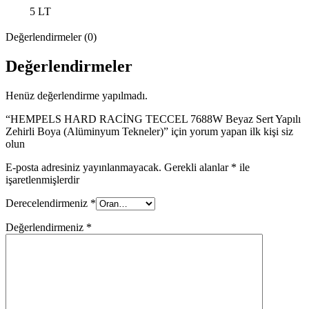
5 LT
Değerlendirmeler (0)
Değerlendirmeler
Henüz değerlendirme yapılmadı.
“HEMPELS HARD RACİNG TECCEL 7688W Beyaz Sert Yapılı
Zehirli Boya (Alüminyum Tekneler)” için yorum yapan ilk kişi siz
olun
E-posta adresiniz yayınlanmayacak.
Gerekli alanlar
*
ile
işaretlenmişlerdir
Derecelendirmeniz
*
Değerlendirmeniz
*