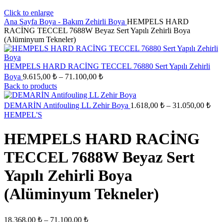
Click to enlarge
Ana Sayfa
Boya - Bakım
Zehirli Boya
HEMPELS HARD
RACİNG TECCEL 7688W Beyaz Sert Yapılı Zehirli Boya
(Alüminyum Tekneler)
HEMPELS HARD RACİNG TECCEL 76880 Sert Yapılı Zehirli
Boya
9.615,00
₺
–
71.100,00
₺
Back to products
DEMARİN Antifouling LL Zehir Boya
1.618,00
₺
–
31.050,00
₺
HEMPEL'S
HEMPELS HARD RACİNG
TECCEL 7688W Beyaz Sert
Yapılı Zehirli Boya
(Alüminyum Tekneler)
18.368,00
₺
–
71.100,00
₺