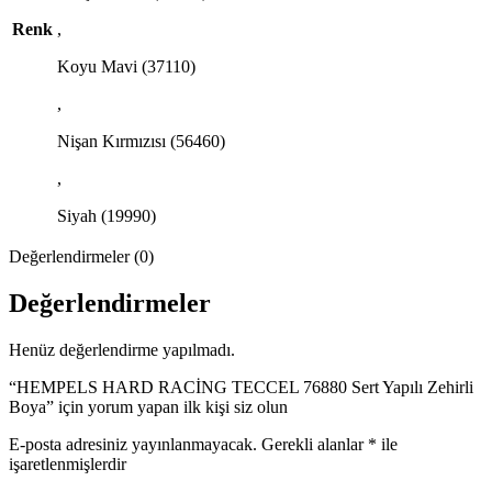
Renk
,
Koyu Mavi (37110)
,
Nişan Kırmızısı (56460)
,
Siyah (19990)
Değerlendirmeler (0)
Değerlendirmeler
Henüz değerlendirme yapılmadı.
“HEMPELS HARD RACİNG TECCEL 76880 Sert Yapılı Zehirli
Boya” için yorum yapan ilk kişi siz olun
E-posta adresiniz yayınlanmayacak.
Gerekli alanlar
*
ile
işaretlenmişlerdir