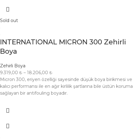
Sold out
INTERNATIONAL MICRON 300 Zehirli
Boya
Zehirli Boya
9.319,00
₺
–
18.206,00
₺
Micron 300, eriyen özelliği sayesinde düşük boya birikmesi ve
kalıcı performansı ile en ağır kirlilik şartlarına bile üstün koruma
sağlayan bir antifouling boyadır.