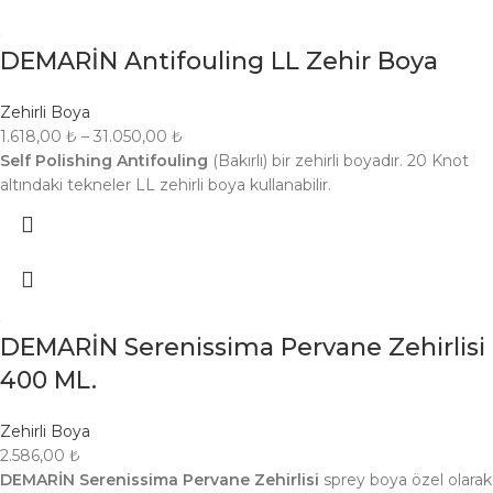
DEMARİN Antifouling LL Zehir Boya
Zehirli Boya
1.618,00
₺
–
31.050,00
₺
Self Polishing Antifouling
(Bakırlı) bir zehirli boyadır. 20 Knot
altındaki tekneler LL zehirli boya kullanabilir.
DEMARİN Serenissima Pervane Zehirlisi
400 ML.
Zehirli Boya
2.586,00
₺
DEMARİN Serenissima Pervane Zehirlisi
sprey boya özel olarak