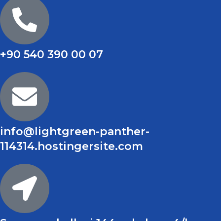
+90 540 390 00 07
info@lightgreen-panther-
114314.hostingersite.com