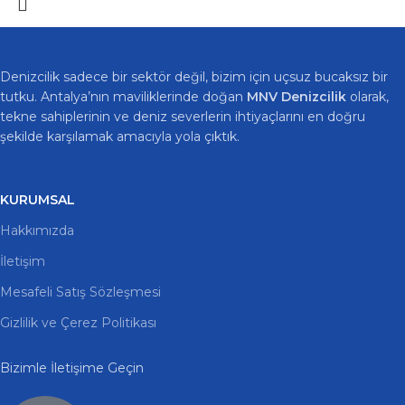
Denizcilik sadece bir sektör değil, bizim için uçsuz bucaksız bir
tutku. Antalya’nın maviliklerinde doğan
MNV Denizcilik
olarak,
tekne sahiplerinin ve deniz severlerin ihtiyaçlarını en doğru
şekilde karşılamak amacıyla yola çıktık.
KURUMSAL
Hakkımızda
İletişim
Mesafeli Satış Sözleşmesi
Gizlilik ve Çerez Politikası
Bizimle İletişime Geçin