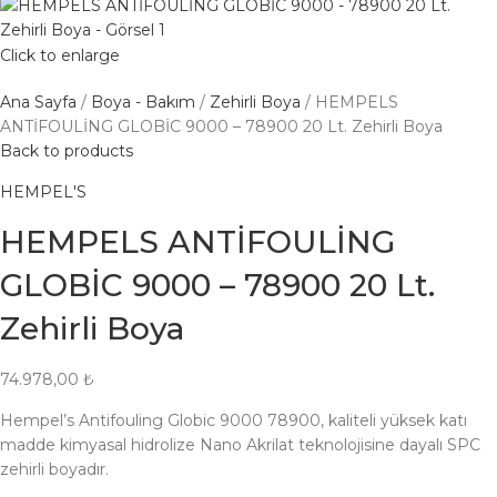
Click to enlarge
Ana Sayfa
Boya - Bakım
Zehirli Boya
HEMPELS
ANTİFOULİNG GLOBİC 9000 – 78900 20 Lt. Zehirli Boya
Back to products
HEMPEL'S
HEMPELS ANTİFOULİNG
GLOBİC 9000 – 78900 20 Lt.
Zehirli Boya
74.978,00
₺
Hempel’s Antifouling Globic 9000 78900, kaliteli yüksek katı
madde kimyasal hidrolize Nano Akrilat teknolojisine dayalı SPC
zehirli boyadır.