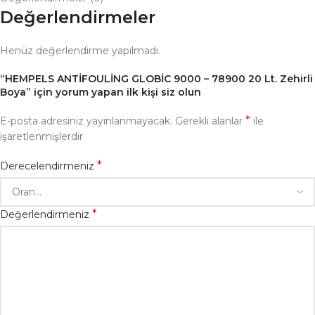
Değerlendirmeler
Henüz değerlendirme yapılmadı.
“HEMPELS ANTİFOULİNG GLOBİC 9000 – 78900 20 Lt. Zehirli
Boya” için yorum yapan ilk kişi siz olun
*
E-posta adresiniz yayınlanmayacak.
Gerekli alanlar
ile
işaretlenmişlerdir
*
Derecelendirmeniz
*
Değerlendirmeniz