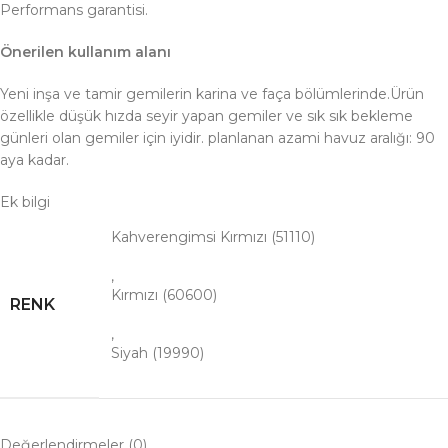
Performans garantisi.
Önerilen kullanım alanı
Yeni inşa ve tamir gemilerin karina ve faça bölümlerinde.Ürün
özellikle düşük hızda seyir yapan gemiler ve sık sık bekleme
günleri olan gemiler için iyidir. planlanan azami havuz aralığı: 90
aya kadar.
Ek bilgi
Kahverengimsi Kırmızı (51110)
,
Kırmızı (60600)
RENK
,
Siyah (19990)
Değerlendirmeler (0)