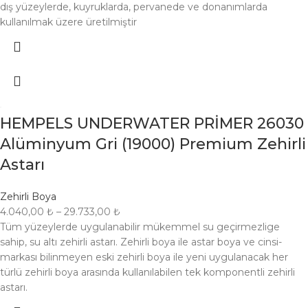
dış yüzeylerde, kuyruklarda, pervanede ve donanımlarda
kullanılmak üzere üretilmiştir
HEMPELS UNDERWATER PRİMER 26030
Alüminyum Gri (19000) Premium Zehirli
Astarı
Zehirli Boya
4.040,00
₺
–
29.733,00
₺
Tüm yüzeylerde uygulanabilir mükemmel su geçirmezlige
sahip, su altı zehirli astarı. Zehirli boya ile astar boya ve cinsi-
markası bilinmeyen eski zehirli boya ile yeni uygulanacak her
türlü zehirli boya arasında kullanılabilen tek komponentli zehirli
astarı.