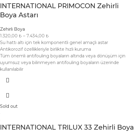
INTERNATIONAL PRIMOCON Zehirli
Boya Astarı
Zehirli Boya
1.320,00
₺
–
7.434,00
₺
Su hattı altı için tek komponentli genel amaçlı astar
Antikorozif özellikleriyle birlikte hızlı kuruma
Tüm önemli antifouling boyaların altında veya dönüşüm için
uyumsuz veya bilinmeyen antifouling boyaların üzerinde
kullanılabilir
Sold out
INTERNATIONAL TRILUX 33 Zehirli Boya