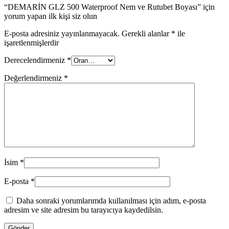
“DEMARİN GLZ 500 Waterproof Nem ve Rutubet Boyası” için
yorum yapan ilk kişi siz olun
E-posta adresiniz yayınlanmayacak.
Gerekli alanlar
*
ile
işaretlenmişlerdir
Derecelendirmeniz
*
Değerlendirmeniz
*
İsim
*
E-posta
*
Daha sonraki yorumlarımda kullanılması için adım, e-posta
adresim ve site adresim bu tarayıcıya kaydedilsin.