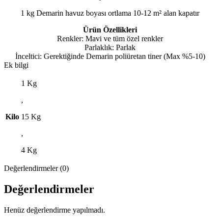
1 kg Demarin havuz boyası ortlama 10-12 m² alan kapatır
Ürün Özellikleri
Renkler: Mavi ve tüm özel renkler
Parlaklık: Parlak
İnceltici: Gerektiğinde Demarin poliüretan tiner (Max %5-10)
Ek bilgi
1 Kg
,
Kilo
15 Kg
,
4 Kg
Değerlendirmeler (0)
Değerlendirmeler
Henüz değerlendirme yapılmadı.