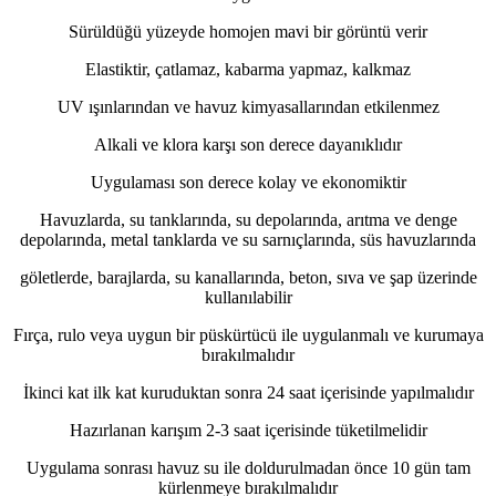
Sürüldüğü yüzeyde homojen mavi bir görüntü verir
Elastiktir, çatlamaz, kabarma yapmaz, kalkmaz
UV ışınlarından ve havuz kimyasallarından etkilenmez
Alkali ve klora karşı son derece dayanıklıdır
Uygulaması son derece kolay ve ekonomiktir
Havuzlarda, su tanklarında, su depolarında, arıtma ve denge
depolarında, metal tanklarda ve su sarnıçlarında, süs havuzlarında
göletlerde, barajlarda, su kanallarında, beton, sıva ve şap üzerinde
kullanılabilir
Fırça, rulo veya uygun bir püskürtücü ile uygulanmalı ve kurumaya
bırakılmalıdır
İkinci kat ilk kat kuruduktan sonra 24 saat içerisinde yapılmalıdır
Hazırlanan karışım 2-3 saat içerisinde tüketilmelidir
Uygulama sonrası havuz su ile doldurulmadan önce 10 gün tam
kürlenmeye bırakılmalıdır