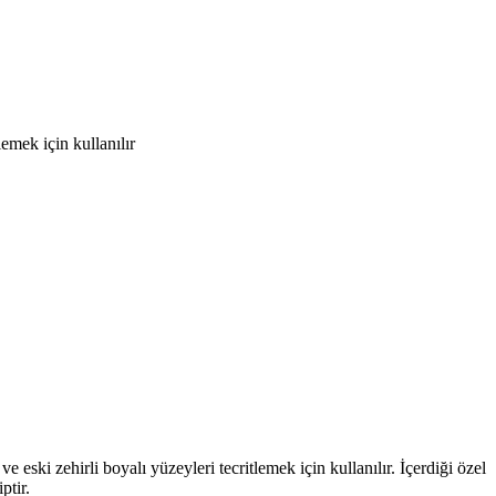
emek için kullanılır
e eski zehirli boyalı yüzeyleri tecritlemek için kullanılır. İçerdiği özel
ptir.