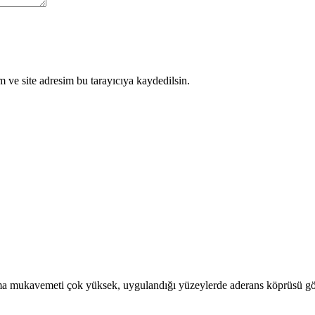
 ve site adresim bu tarayıcıya kaydedilsin.
pışma mukavemeti çok yüksek, uygulandığı yüzeylerde aderans köprüsü g