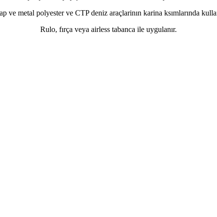
p ve metal polyester ve CTP deniz araçlarinın karina ksımlarında kullan
Rulo, fırça veya airless tabanca ile uygulanır.