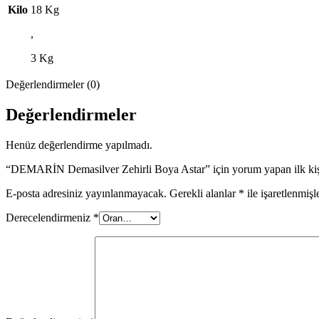
Kilo
18 Kg
,
3 Kg
Değerlendirmeler (0)
Değerlendirmeler
Henüz değerlendirme yapılmadı.
“DEMARİN Demasilver Zehirli Boya Astar” için yorum yapan ilk kişi
E-posta adresiniz yayınlanmayacak.
Gerekli alanlar
*
ile işaretlenmişl
Derecelendirmeniz
*