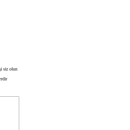
 siz olun
erdir