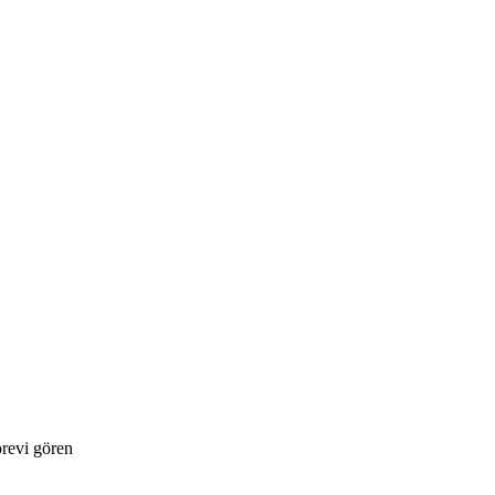
örevi gören