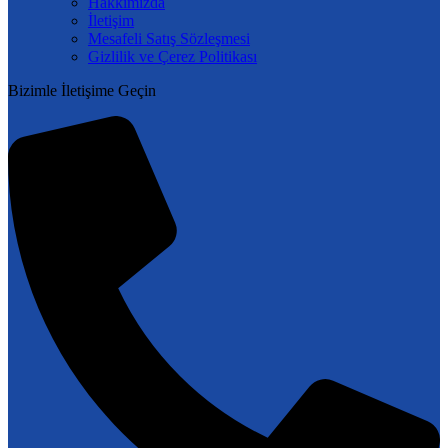
Hakkımızda
İletişim
Mesafeli Satış Sözleşmesi
Gizlilik ve Çerez Politikası
Bizimle İletişime Geçin