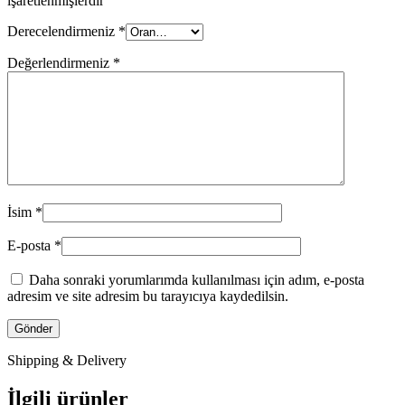
işaretlenmişlerdir
Derecelendirmeniz
*
Değerlendirmeniz
*
İsim
*
E-posta
*
Daha sonraki yorumlarımda kullanılması için adım, e-posta
adresim ve site adresim bu tarayıcıya kaydedilsin.
Shipping & Delivery
İlgili ürünler