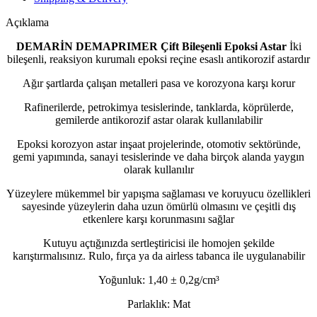
Açıklama
DEMARİN DEMAPRIMER Çift Bileşenli Epoksi Astar
İki
bileşenli, reaksiyon kurumalı epoksi reçine esaslı antikorozif astardır
Ağır şartlarda çalışan metalleri pasa ve korozyona karşı korur
Rafinerilerde, petrokimya tesislerinde, tanklarda, köprülerde,
gemilerde antikorozif astar olarak kullanılabilir
Epoksi korozyon astar inşaat projelerinde, otomotiv sektöründe,
gemi yapımında, sanayi tesislerinde ve daha birçok alanda yaygın
olarak kullanılır
Yüzeylere mükemmel bir yapışma sağlaması ve koruyucu özellikleri
sayesinde yüzeylerin daha uzun ömürlü olmasını ve çeşitli dış
etkenlere karşı korunmasını sağlar
Kutuyu açtığınızda sertleştiricisi ile homojen şekilde
karıştırmalısınız. Rulo, fırça ya da airless tabanca ile uygulanabilir
Yoğunluk: 1,40 ± 0,2g/cm³
Parlaklık: Mat