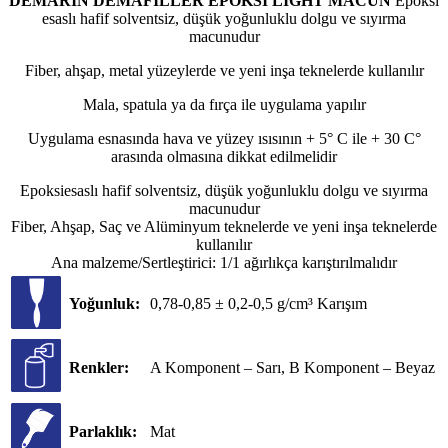
DEMARİN DEMAFILLER EPOKSİ LIGHT MACUN
Epoksi
esaslı hafif solventsiz, düşük yoğunluklu dolgu ve sıyırma
macunudur
Fiber, ahşap, metal yüzeylerde ve yeni inşa teknelerde kullanılır
Mala, spatula ya da fırça ile uygulama yapılır
Uygulama esnasında hava ve yüzey ısısının + 5° C ile + 30 C°
arasında olmasına dikkat edilmelidir
Epoksiesaslı hafif solventsiz, düşük yoğunluklu dolgu ve sıyırma
macunudur
Fiber, Ahşap, Saç ve Alüminyum teknelerde ve yeni inşa teknelerde
kullanılır
Ana malzeme/Sertleştirici: 1/1 ağırlıkça karıştırılmalıdır
Yoğunluk:
0,78-0,85 ± 0,2-0,5 g/cm³ Karışım
Renkler:
A Komponent – Sarı, B Komponent – Beyaz
Parlaklık:
Mat