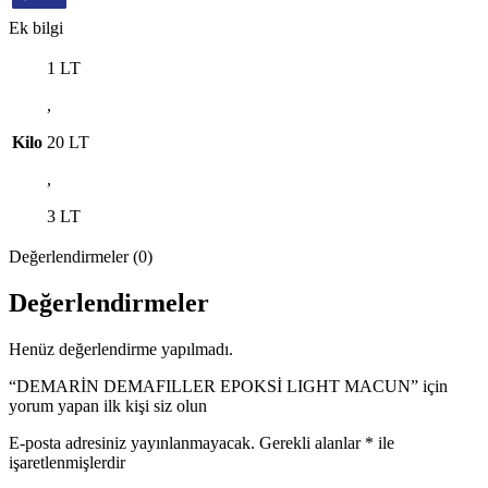
Ek bilgi
1 LT
,
Kilo
20 LT
,
3 LT
Değerlendirmeler (0)
Değerlendirmeler
Henüz değerlendirme yapılmadı.
“DEMARİN DEMAFILLER EPOKSİ LIGHT MACUN” için
yorum yapan ilk kişi siz olun
E-posta adresiniz yayınlanmayacak.
Gerekli alanlar
*
ile
işaretlenmişlerdir