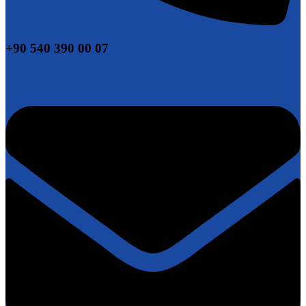
+90 540 390 00 07