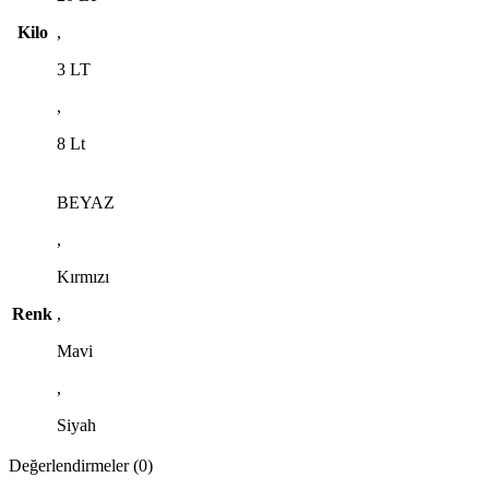
Kilo
,
3 LT
,
8 Lt
BEYAZ
,
Kırmızı
Renk
,
Mavi
,
Siyah
Değerlendirmeler (0)