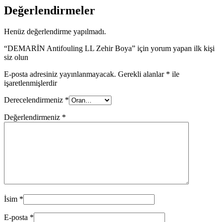
Değerlendirmeler
Henüz değerlendirme yapılmadı.
“DEMARİN Antifouling LL Zehir Boya” için yorum yapan ilk kişi
siz olun
E-posta adresiniz yayınlanmayacak.
Gerekli alanlar
*
ile
işaretlenmişlerdir
Derecelendirmeniz
*
Değerlendirmeniz
*
İsim
*
E-posta
*