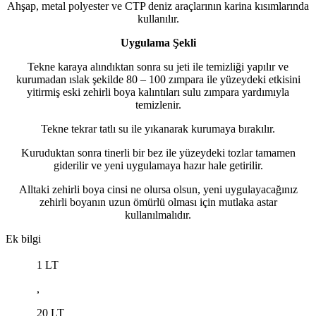
Ahşap, metal polyester ve CTP deniz araçlarının karina kısımlarında
kullanılır.
Uygulama Şekli
Tekne karaya alındıktan sonra su jeti ile temizliği yapılır ve
kurumadan ıslak şekilde 80 – 100 zımpara ile yüzeydeki etkisini
yitirmiş eski zehirli boya kalıntıları sulu zımpara yardımıyla
temizlenir.
Tekne tekrar tatlı su ile yıkanarak kurumaya bırakılır.
Kuruduktan sonra tinerli bir bez ile yüzeydeki tozlar tamamen
giderilir ve yeni uygulamaya hazır hale getirilir.
Alltaki zehirli boya cinsi ne olursa olsun, yeni uygulayacağınız
zehirli boyanın uzun ömürlü olması için mutlaka astar
kullanılmalıdır.
Ek bilgi
1 LT
,
20 LT