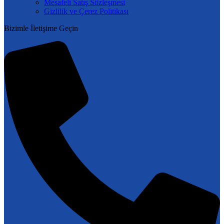
Mesafeli Satış Sözleşmesi
Gizlilik ve Çerez Politikası
Bizimle İletişime Geçin