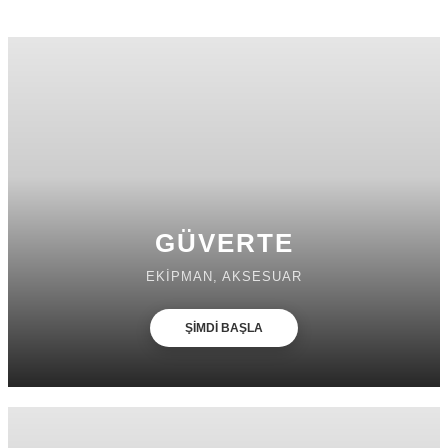
GÜVERTE
EKİPMAN, AKSESUAR
ŞİMDİ BAŞLA