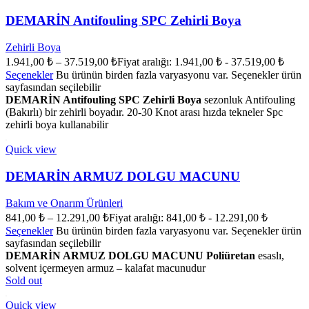
DEMARİN Antifouling SPC Zehirli Boya
Zehirli Boya
1.941,00
₺
–
37.519,00
₺
Fiyat aralığı: 1.941,00 ₺ - 37.519,00 ₺
Seçenekler
Bu ürünün birden fazla varyasyonu var. Seçenekler ürün
sayfasından seçilebilir
DEMARİN Antifouling SPC Zehirli Boya
sezonluk Antifouling
(Bakırlı) bir zehirli boyadır. 20-30 Knot arası hızda tekneler Spc
zehirli boya kullanabilir
Quick view
DEMARİN ARMUZ DOLGU MACUNU
Bakım ve Onarım Ürünleri
841,00
₺
–
12.291,00
₺
Fiyat aralığı: 841,00 ₺ - 12.291,00 ₺
Seçenekler
Bu ürünün birden fazla varyasyonu var. Seçenekler ürün
sayfasından seçilebilir
DEMARİN ARMUZ DOLGU MACUNU Poliüretan
esaslı,
solvent içermeyen armuz – kalafat macunudur
Sold out
Quick view