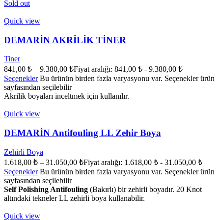
Sold out
Quick view
DEMARİN AKRİLİK TİNER
Tiner
841,00
₺
–
9.380,00
₺
Fiyat aralığı: 841,00 ₺ - 9.380,00 ₺
Seçenekler
Bu ürünün birden fazla varyasyonu var. Seçenekler ürün
sayfasından seçilebilir
Akrilik boyaları inceltmek için kullanılır.
Quick view
DEMARİN Antifouling LL Zehir Boya
Zehirli Boya
1.618,00
₺
–
31.050,00
₺
Fiyat aralığı: 1.618,00 ₺ - 31.050,00 ₺
Seçenekler
Bu ürünün birden fazla varyasyonu var. Seçenekler ürün
sayfasından seçilebilir
Self Polishing Antifouling
(Bakırlı) bir zehirli boyadır. 20 Knot
altındaki tekneler LL zehirli boya kullanabilir.
Quick view