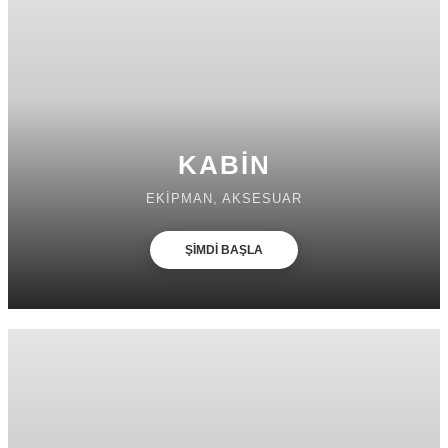
KABİN
EKİPMAN, AKSESUAR
ŞİMDİ BAŞLA