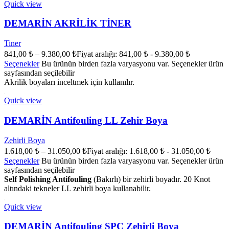
Quick view
DEMARİN AKRİLİK TİNER
Tiner
841,00
₺
–
9.380,00
₺
Fiyat aralığı: 841,00 ₺ - 9.380,00 ₺
Seçenekler
Bu ürünün birden fazla varyasyonu var. Seçenekler ürün
sayfasından seçilebilir
Akrilik boyaları inceltmek için kullanılır.
Quick view
DEMARİN Antifouling LL Zehir Boya
Zehirli Boya
1.618,00
₺
–
31.050,00
₺
Fiyat aralığı: 1.618,00 ₺ - 31.050,00 ₺
Seçenekler
Bu ürünün birden fazla varyasyonu var. Seçenekler ürün
sayfasından seçilebilir
Self Polishing Antifouling
(Bakırlı) bir zehirli boyadır. 20 Knot
altındaki tekneler LL zehirli boya kullanabilir.
Quick view
DEMARİN Antifouling SPC Zehirli Boya